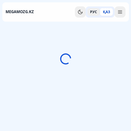
MEGAMOZG.KZ
РУС
ҚАЗ