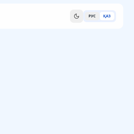
РУС
ҚАЗ