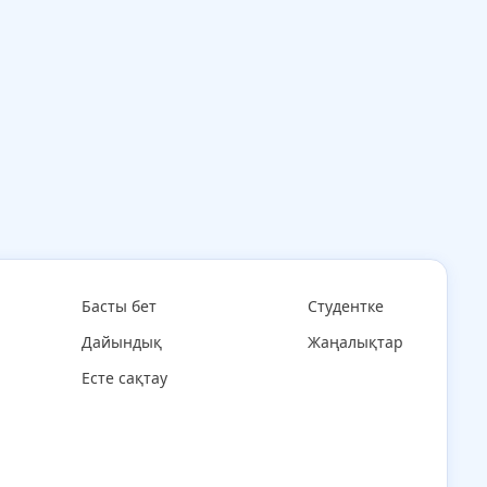
Басты бет
Студентке
Дайындық
Жаңалықтар
Есте сақтау