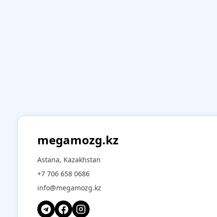
megamozg.kz
Astana, Kazakhstan
+7 706 658 0686
info@megamozg.kz