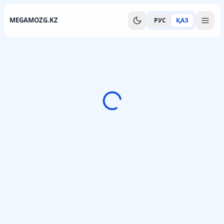
MEGAMOZG.KZ
РУС
ҚАЗ