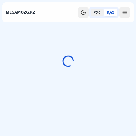
MEGAMOZG.KZ
РУС
ҚАЗ