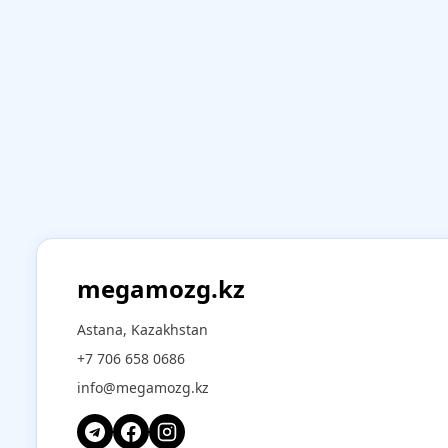
megamozg.kz
Astana, Kazakhstan
+7 706 658 0686
info@megamozg.kz