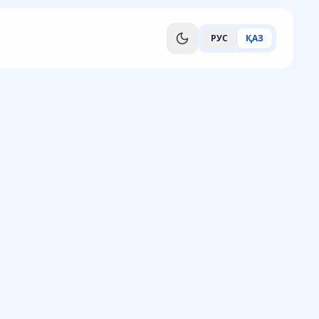
РУС
ҚАЗ