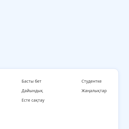
Басты бет
Студентке
Дайындық
Жаңалықтар
Есте сақтау