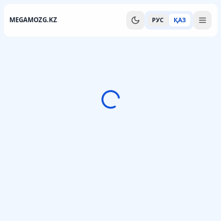
MEGAMOZG.KZ
РУС
ҚАЗ