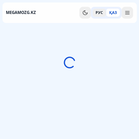
MEGAMOZG.KZ
РУС
ҚАЗ