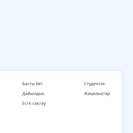
Басты бет
Студентке
Дайындық
Жаңалықтар
Есте сақтау