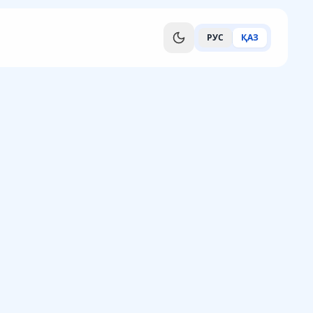
РУС
ҚАЗ