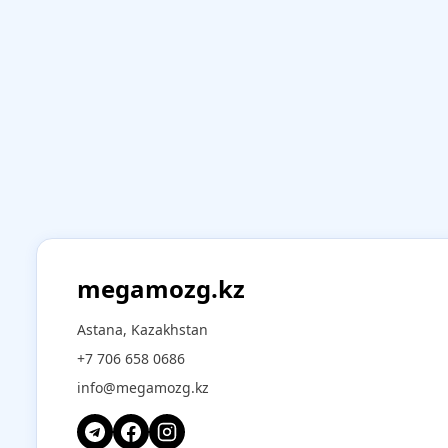
megamozg.kz
Astana, Kazakhstan
+7 706 658 0686
info@megamozg.kz