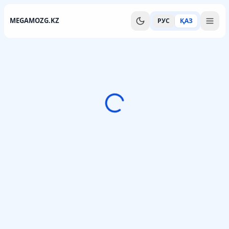
MEGAMOZG.KZ
РУС
ҚАЗ