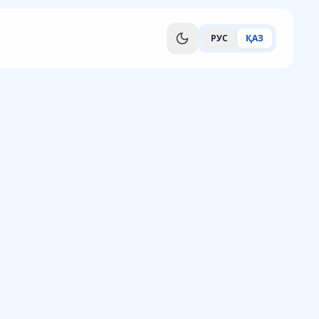
РУС
ҚАЗ