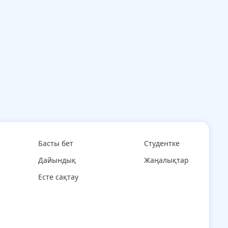
Басты бет
Студентке
Дайындық
Жаңалықтар
Есте сақтау