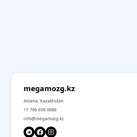
megamozg.kz
Astana, Kazakhstan
+7 706 658 0686
info@megamozg.kz