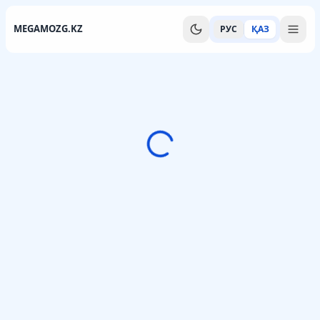
MEGAMOZG.KZ
РУС
ҚАЗ