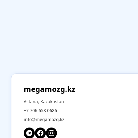
megamozg.kz
Astana, Kazakhstan
+7 706 658 0686
info@megamozg.kz