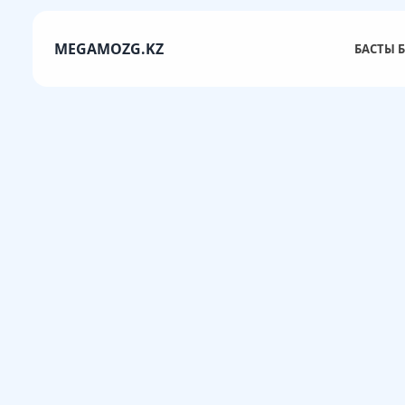
MEGAMOZG.KZ
БАСТЫ Б