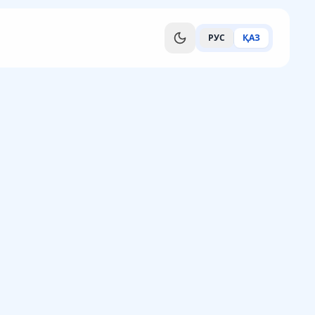
РУС
ҚАЗ