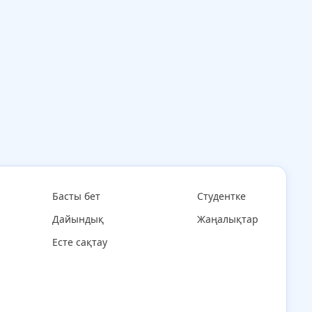
Басты бет
Студентке
Дайындық
Жаңалықтар
Есте сақтау