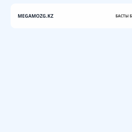
MEGAMOZG.KZ
БАСТЫ Б