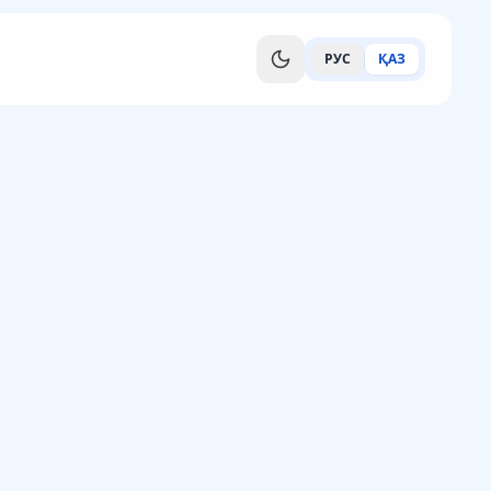
РУС
ҚАЗ