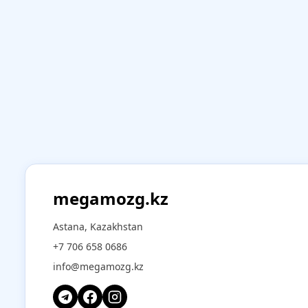
megamozg.kz
Astana, Kazakhstan
+7 706 658 0686
info@megamozg.kz