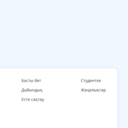
Басты бет
Студентке
Дайындық
Жаңалықтар
Есте сақтау