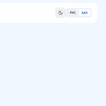
РУС
ҚАЗ