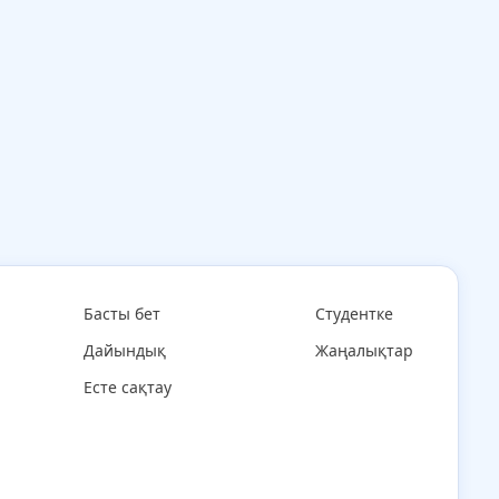
Басты бет
Студентке
Дайындық
Жаңалықтар
Есте сақтау