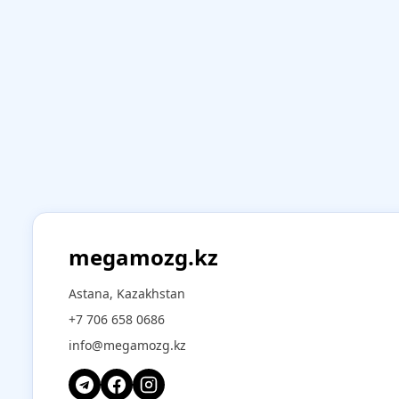
megamozg.kz
Astana, Kazakhstan
+7 706 658 0686
info@megamozg.kz