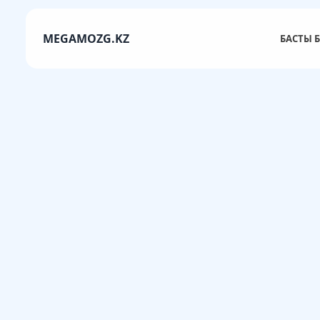
MEGAMOZG.KZ
БАСТЫ Б