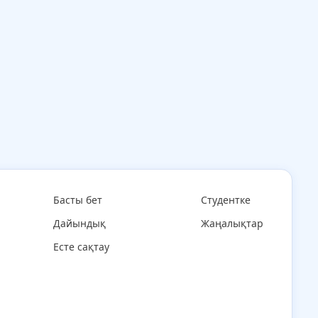
Басты бет
Студентке
Дайындық
Жаңалықтар
Есте сақтау