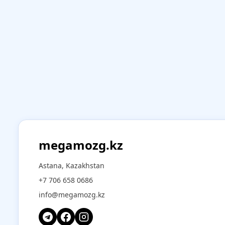
megamozg.kz
Astana, Kazakhstan
+7 706 658 0686
info@megamozg.kz