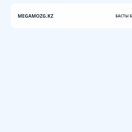
MEGAMOZG.KZ
БАСТЫ Б