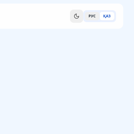
РУС
ҚАЗ