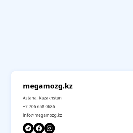
megamozg.kz
Astana, Kazakhstan
+7 706 658 0686
info@megamozg.kz