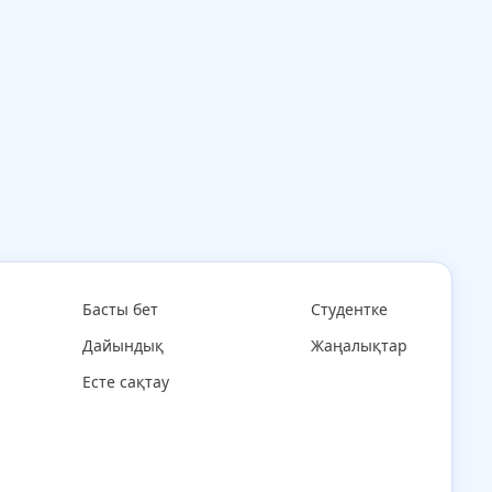
Басты бет
Студентке
Дайындық
Жаңалықтар
Есте сақтау