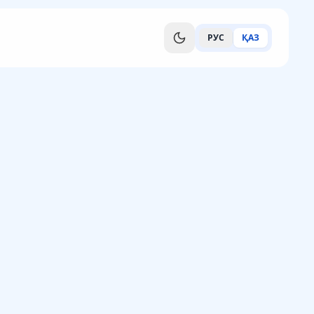
РУС
ҚАЗ