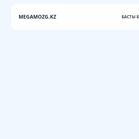
MEGAMOZG.KZ
БАСТЫ Б