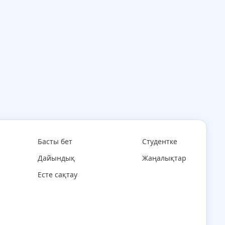
Басты бет
Студентке
Дайындық
Жаңалықтар
Есте сақтау