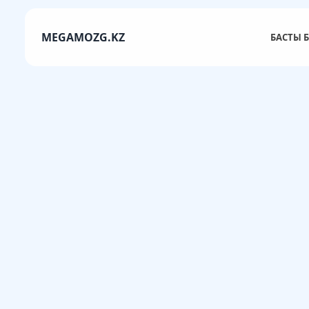
MEGAMOZG.KZ
БАСТЫ Б