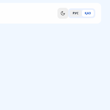
РУС
ҚАЗ