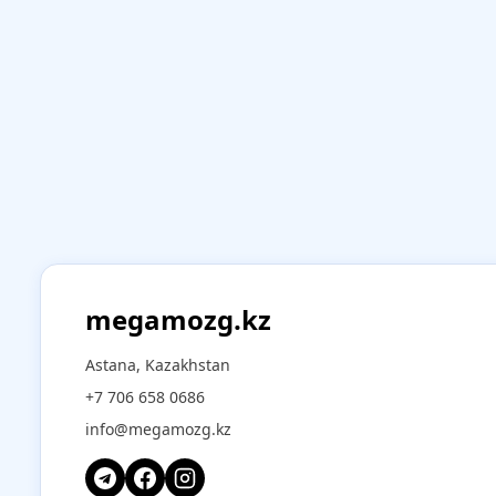
megamozg.kz
Astana, Kazakhstan
+7 706 658 0686
info@megamozg.kz