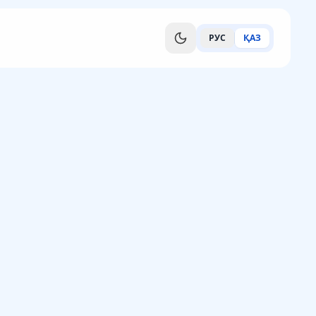
РУС
ҚАЗ