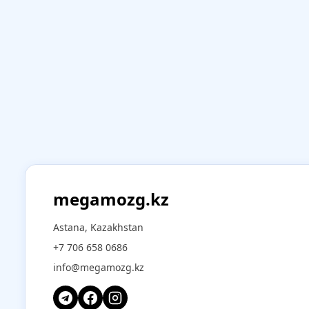
megamozg.kz
Astana, Kazakhstan
+7 706 658 0686
info@megamozg.kz