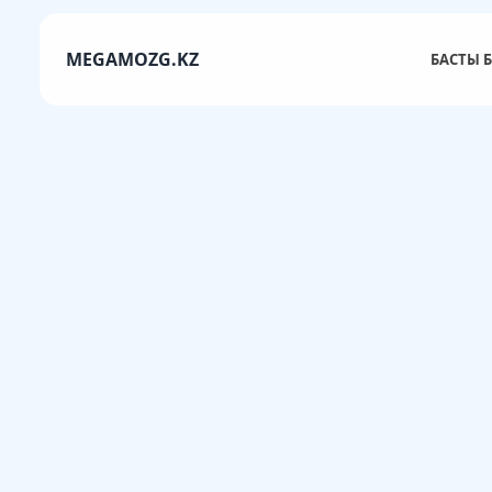
MEGAMOZG.KZ
БАСТЫ Б