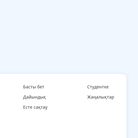
Басты бет
Студентке
Дайындық
Жаңалықтар
Есте сақтау