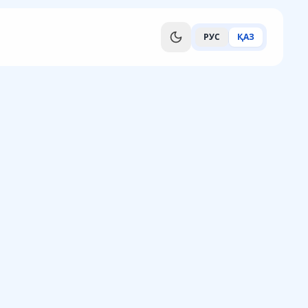
РУС
ҚАЗ