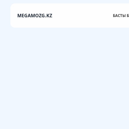
MEGAMOZG.KZ
БАСТЫ Б