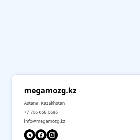
megamozg.kz
Astana, Kazakhstan
+7 706 658 0686
info@megamozg.kz