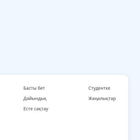
Басты бет
Студентке
Дайындық
Жаңалықтар
Есте сақтау