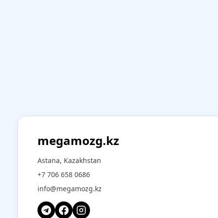
megamozg.kz
Astana, Kazakhstan
+7 706 658 0686
info@megamozg.kz