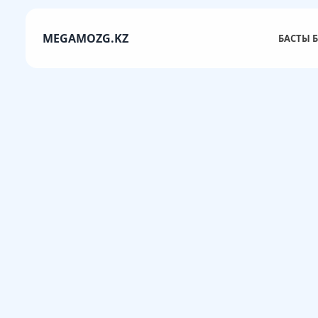
MEGAMOZG.KZ
БАСТЫ Б