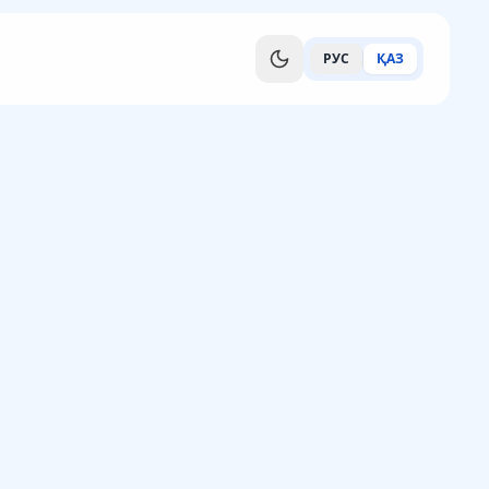
РУС
ҚАЗ