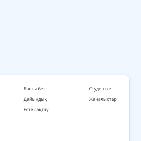
Басты бет
Студентке
Дайындық
Жаңалықтар
Есте сақтау