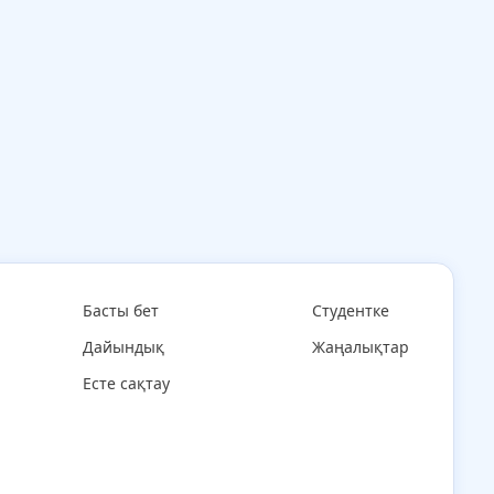
Басты бет
Студентке
Дайындық
Жаңалықтар
Есте сақтау