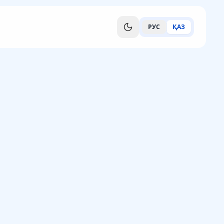
РУС
ҚАЗ