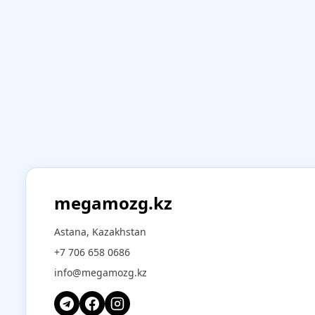
megamozg.kz
Astana, Kazakhstan
+7 706 658 0686
info@megamozg.kz