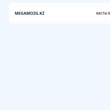
MEGAMOZG.KZ
БАСТЫ Б