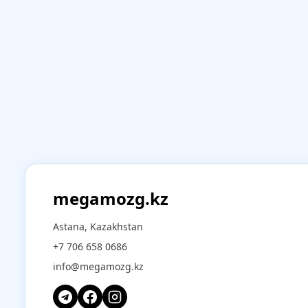
megamozg.kz
Astana, Kazakhstan
+7 706 658 0686
info@megamozg.kz