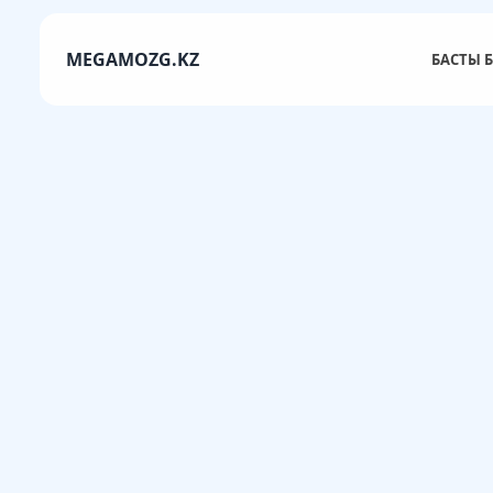
MEGAMOZG.KZ
БАСТЫ Б