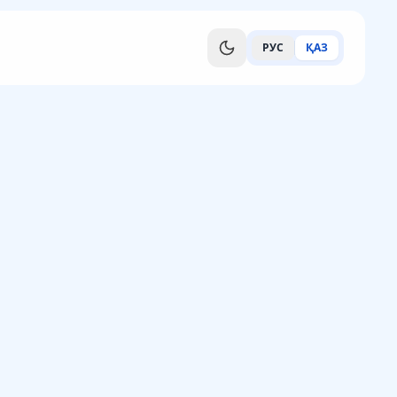
РУС
ҚАЗ