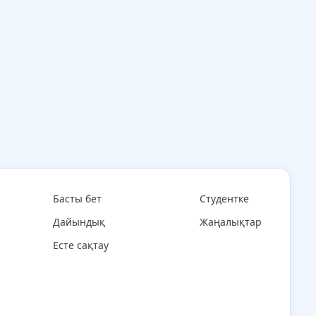
Басты бет
Студентке
Дайындық
Жаңалықтар
Есте сақтау