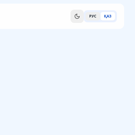
РУС
ҚАЗ