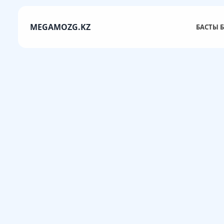
MEGAMOZG.KZ
БАСТЫ Б