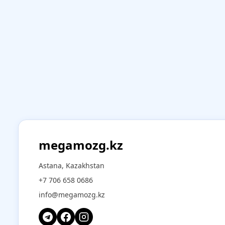
megamozg.kz
Astana, Kazakhstan
+7 706 658 0686
info@megamozg.kz