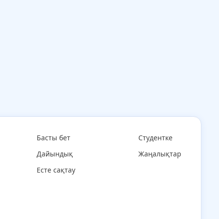
Басты бет
Студентке
Дайындық
Жаңалықтар
Есте сақтау