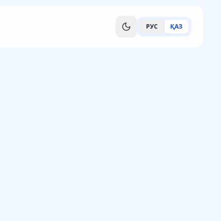
РУС
ҚАЗ