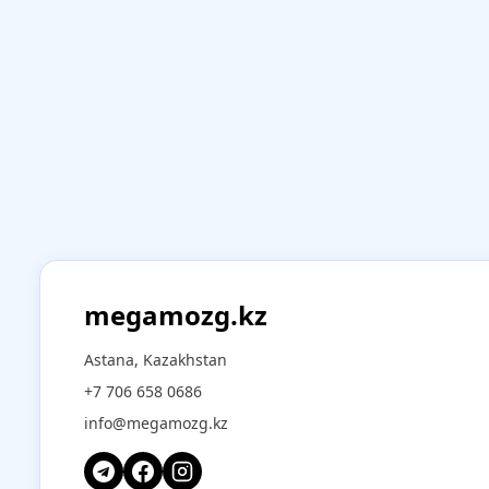
megamozg.kz
Astana, Kazakhstan
+7 706 658 0686
info@megamozg.kz