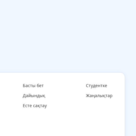
Басты бет
Студентке
Дайындық
Жаңалықтар
Есте сақтау