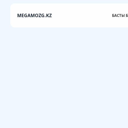
MEGAMOZG.KZ
БАСТЫ Б