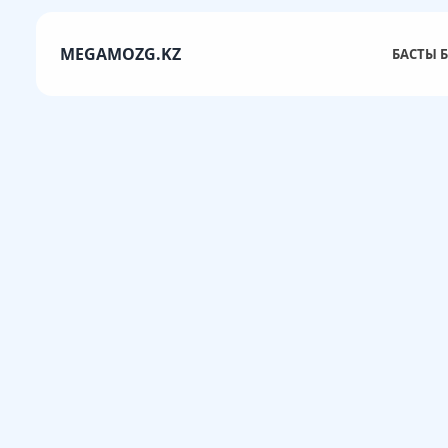
MEGAMOZG.KZ
БАСТЫ Б