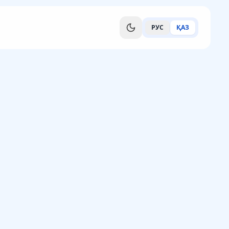
РУС
ҚАЗ