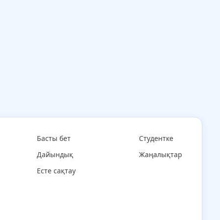
Басты бет
Студентке
Дайындық
Жаңалықтар
Есте сақтау