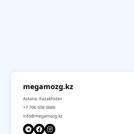
megamozg.kz
Astana, Kazakhstan
+7 706 658 0686
info@megamozg.kz