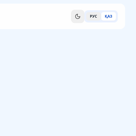
РУС
ҚАЗ