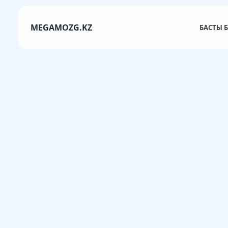
MEGAMOZG.KZ
БАСТЫ Б