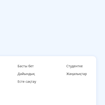
Басты бет
Студентке
Дайындық
Жаңалықтар
Есте сақтау