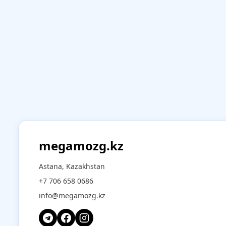
megamozg.kz
Astana, Kazakhstan
+7 706 658 0686
info@megamozg.kz