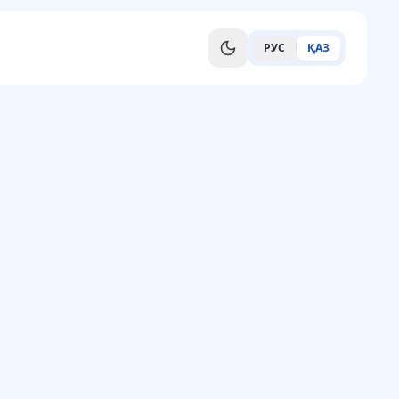
РУС
ҚАЗ