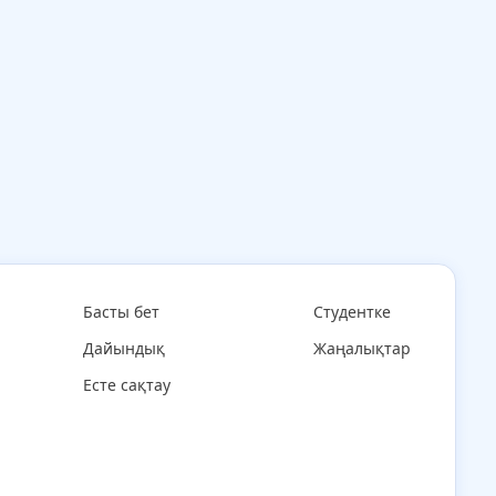
Басты бет
Студентке
Дайындық
Жаңалықтар
Есте сақтау