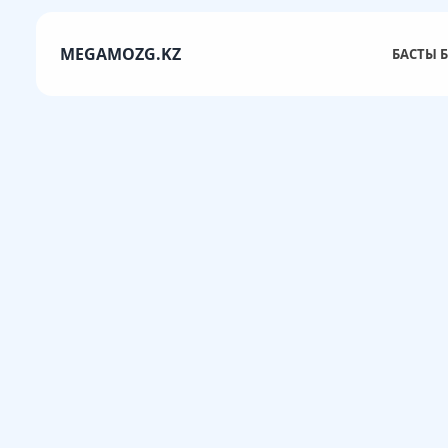
MEGAMOZG.KZ
БАСТЫ Б