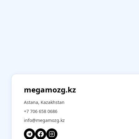
megamozg.kz
Astana, Kazakhstan
+7 706 658 0686
info@megamozg.kz