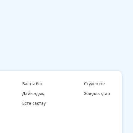
Басты бет
Студентке
Дайындық
Жаңалықтар
Есте сақтау