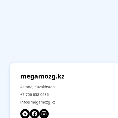
megamozg.kz
Astana, Kazakhstan
+7 706 658 0686
info@megamozg.kz