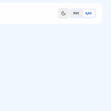
РУС
ҚАЗ