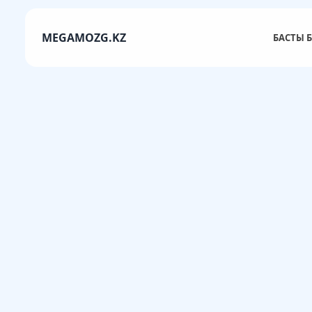
MEGAMOZG.KZ
БАСТЫ Б