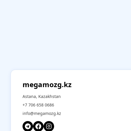
megamozg.kz
Astana, Kazakhstan
+7 706 658 0686
info@megamozg.kz