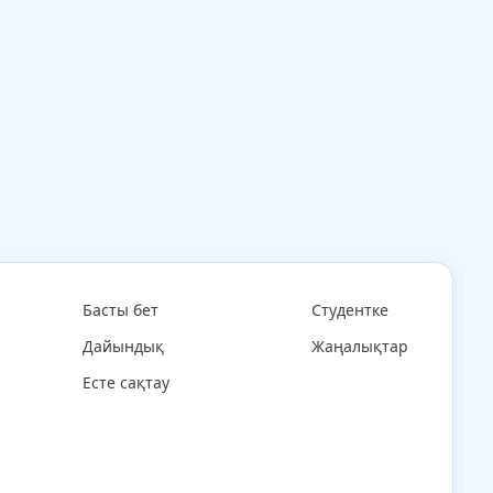
Басты бет
Студентке
Дайындық
Жаңалықтар
Есте сақтау