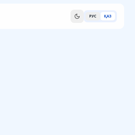
РУС
ҚАЗ