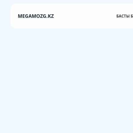
MEGAMOZG.KZ
БАСТЫ Б