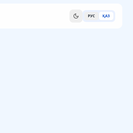
РУС
ҚАЗ