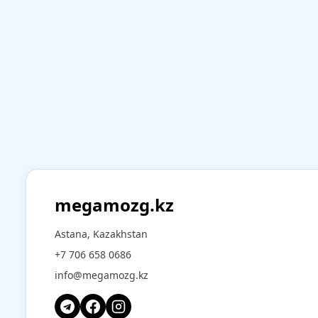
megamozg.kz
Astana, Kazakhstan
+7 706 658 0686
info@megamozg.kz