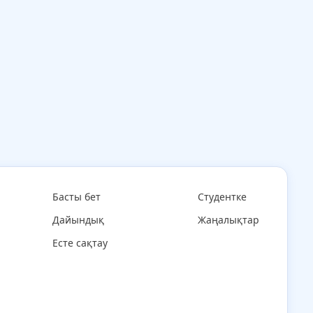
Басты бет
Студентке
Дайындық
Жаңалықтар
Есте сақтау