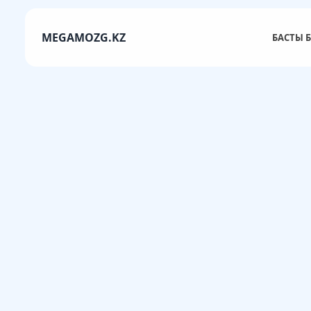
MEGAMOZG.KZ
БАСТЫ Б