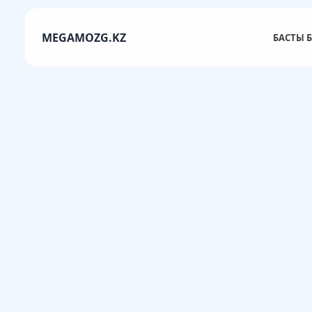
MEGAMOZG.KZ
БАСТЫ Б