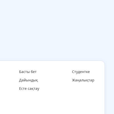
Басты бет
Студентке
Дайындық
Жаңалықтар
Есте сақтау