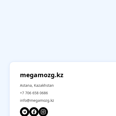
megamozg.kz
Astana, Kazakhstan
+7 706 658 0686
info@megamozg.kz