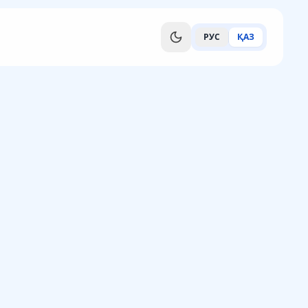
РУС
ҚАЗ