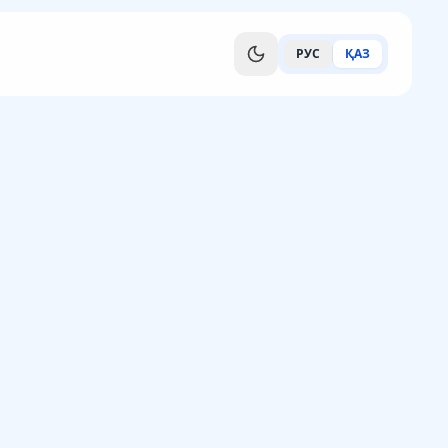
РУС
ҚАЗ