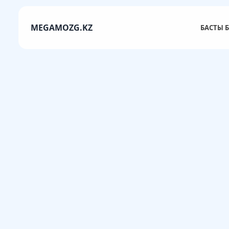
MEGAMOZG.KZ
БАСТЫ Б