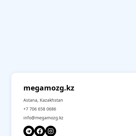
megamozg.kz
Astana, Kazakhstan
+7 706 658 0686
info@megamozg.kz