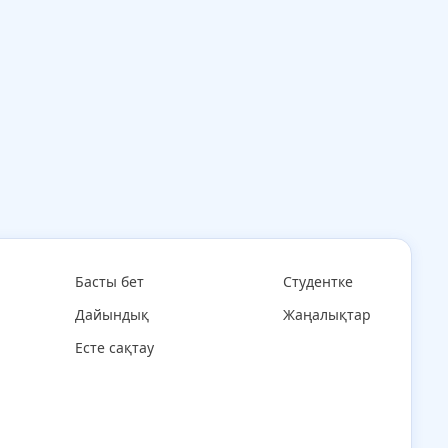
Басты бет
Студентке
Дайындық
Жаңалықтар
Есте сақтау