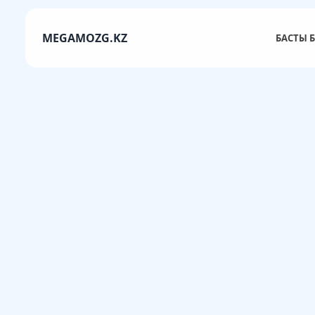
MEGAMOZG.KZ
БАСТЫ Б