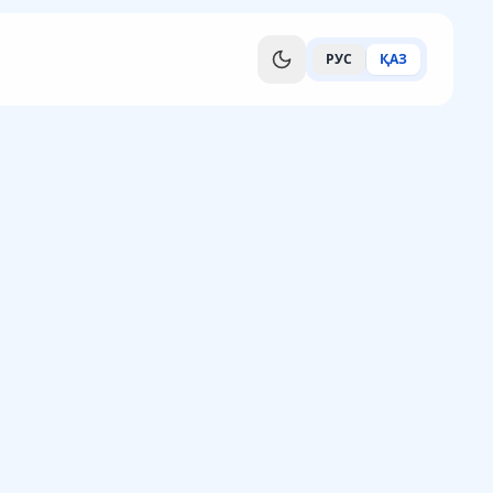
РУС
ҚАЗ