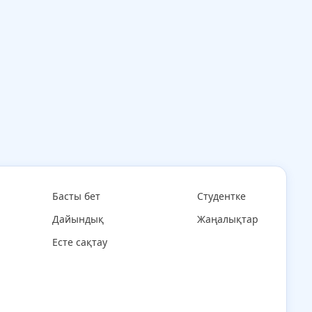
Басты бет
Студентке
Дайындық
Жаңалықтар
Есте сақтау