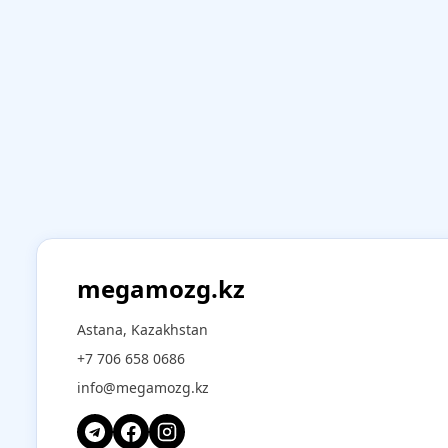
megamozg.kz
Astana, Kazakhstan
+7 706 658 0686
info@megamozg.kz