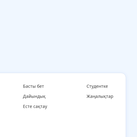
Басты бет
Студентке
Дайындық
Жаңалықтар
Есте сақтау