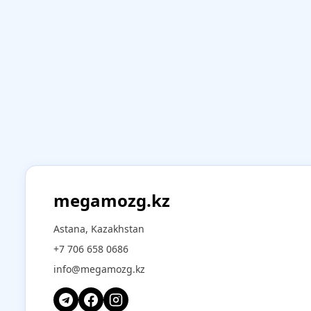
megamozg.kz
Astana, Kazakhstan
+7 706 658 0686
info@megamozg.kz