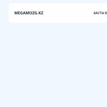
MEGAMOZG.KZ
БАСТЫ Б