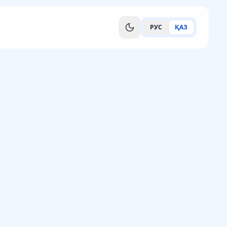
РУС
ҚАЗ