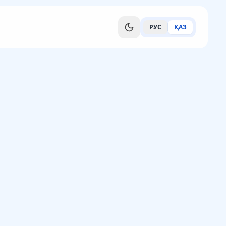
РУС
ҚАЗ