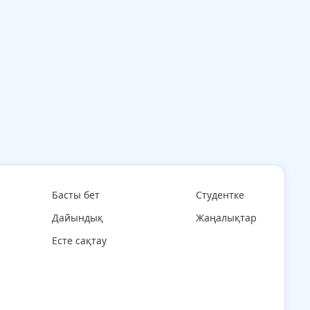
Басты бет
Студентке
Дайындық
Жаңалықтар
Есте сақтау