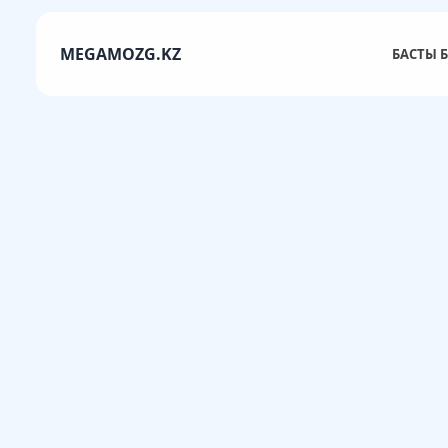
MEGAMOZG.KZ
БАСТЫ Б