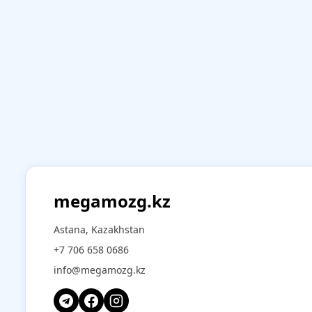
megamozg.kz
Astana, Kazakhstan
+7 706 658 0686
info@megamozg.kz