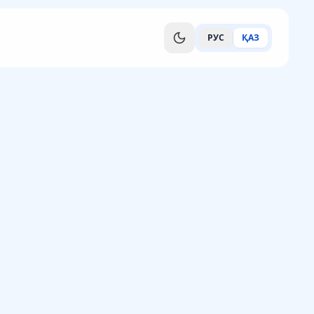
РУС
ҚАЗ