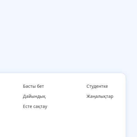
Басты бет
Студентке
Дайындық
Жаңалықтар
Есте сақтау