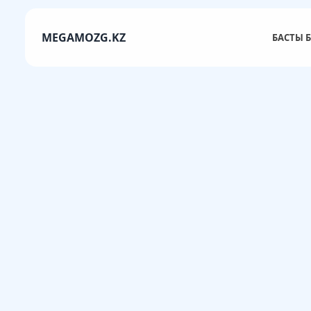
MEGAMOZG.KZ
БАСТЫ Б