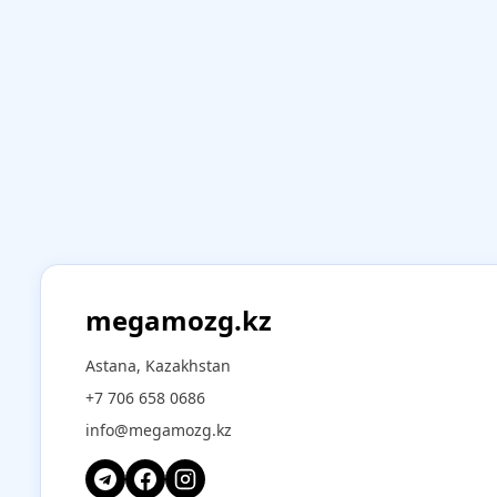
megamozg.kz
Astana, Kazakhstan
+7 706 658 0686
info@megamozg.kz