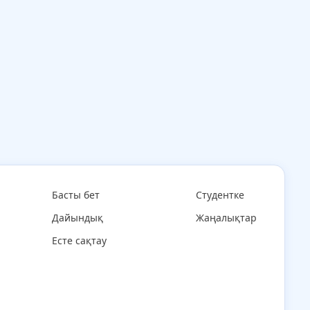
Басты бет
Студентке
Дайындық
Жаңалықтар
Есте сақтау