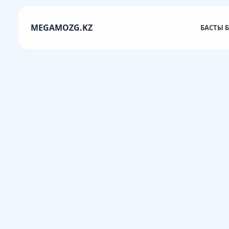
MEGAMOZG.KZ
БАСТЫ Б