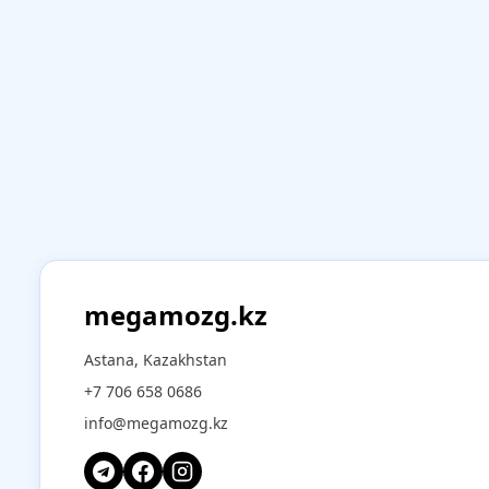
megamozg.kz
Astana, Kazakhstan
+7 706 658 0686
info@megamozg.kz