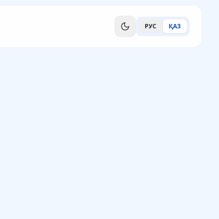
РУС
ҚАЗ