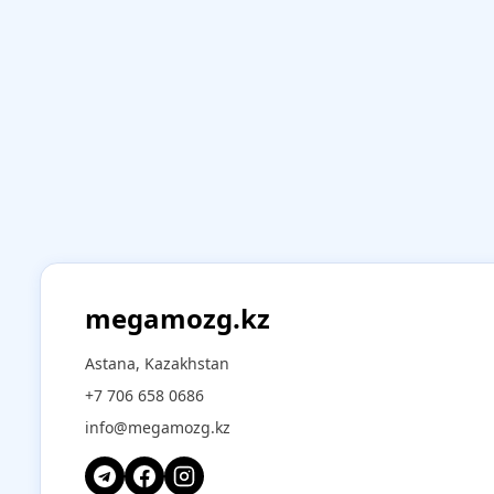
megamozg.kz
Astana, Kazakhstan
+7 706 658 0686
info@megamozg.kz