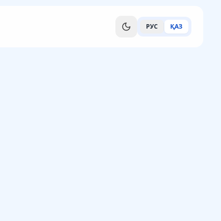
РУС
ҚАЗ