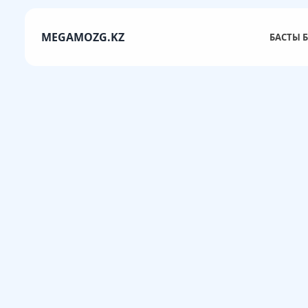
MEGAMOZG.KZ
БАСТЫ Б