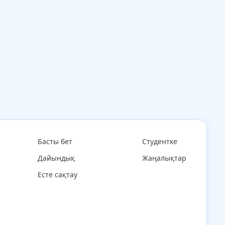
Басты бет
Студентке
Дайындық
Жаңалықтар
Есте сақтау