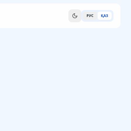
РУС
ҚАЗ