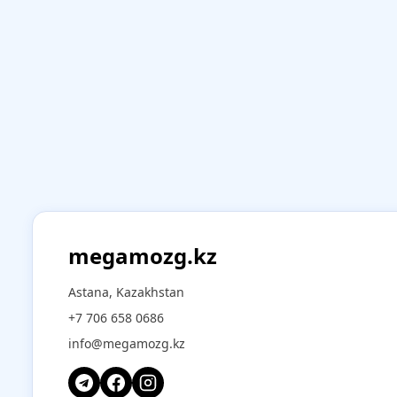
megamozg.kz
Astana, Kazakhstan
+7 706 658 0686
info@megamozg.kz