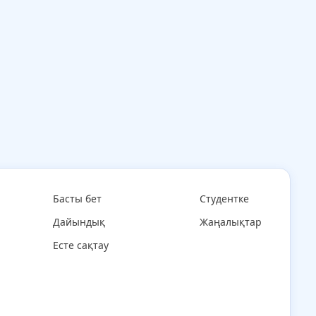
Басты бет
Студентке
Дайындық
Жаңалықтар
Есте сақтау