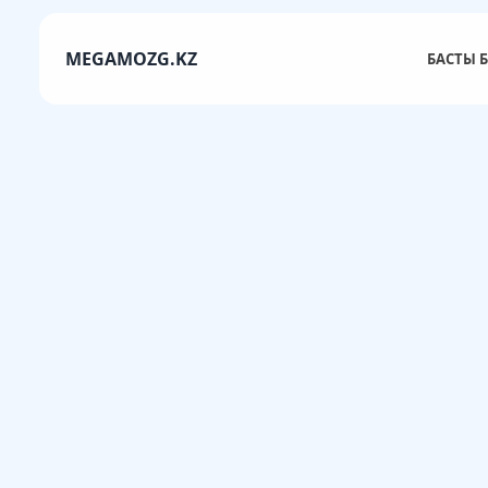
MEGAMOZG.KZ
БАСТЫ Б