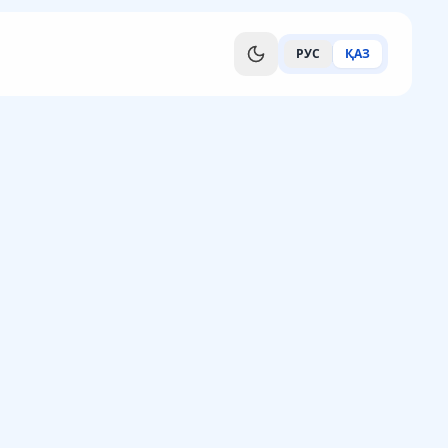
РУС
ҚАЗ