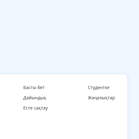
Басты бет
Студентке
Дайындық
Жаңалықтар
Есте сақтау