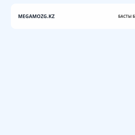
MEGAMOZG.KZ
БАСТЫ Б