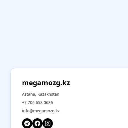
megamozg.kz
Astana, Kazakhstan
+7 706 658 0686
info@megamozg.kz