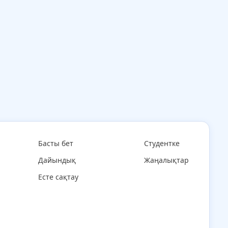
Басты бет
Студентке
Дайындық
Жаңалықтар
Есте сақтау