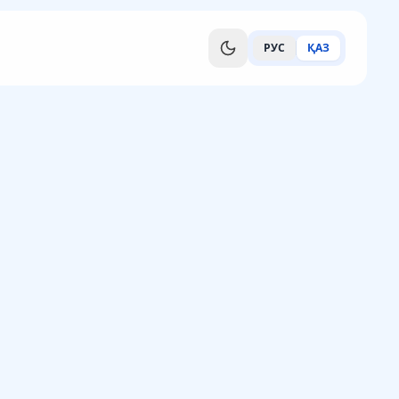
РУС
ҚАЗ