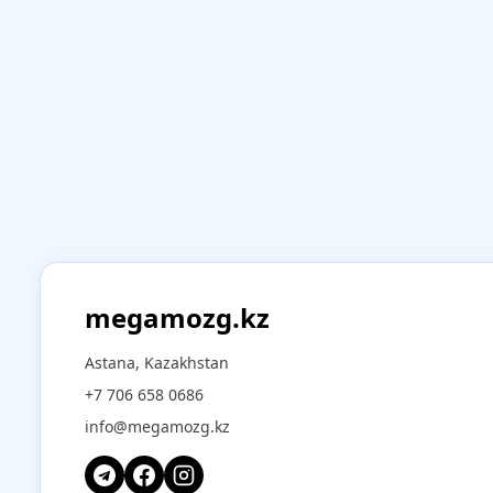
megamozg.kz
Astana, Kazakhstan
+7 706 658 0686
info@megamozg.kz