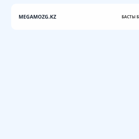
MEGAMOZG.KZ
БАСТЫ Б