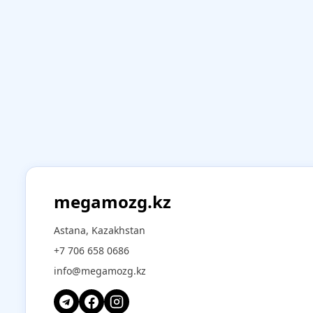
megamozg.kz
Astana, Kazakhstan
+7 706 658 0686
info@megamozg.kz