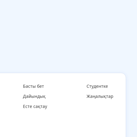
Басты бет
Студентке
Дайындық
Жаңалықтар
Есте сақтау