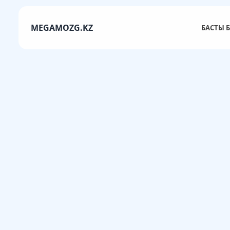
MEGAMOZG.KZ
БАСТЫ Б