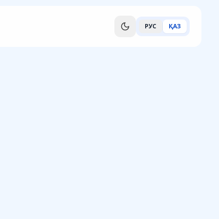
РУС
ҚАЗ