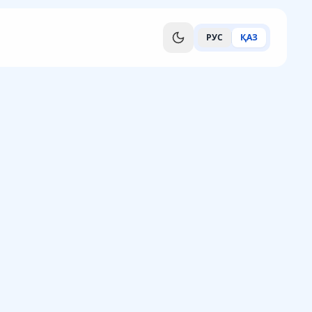
РУС
ҚАЗ