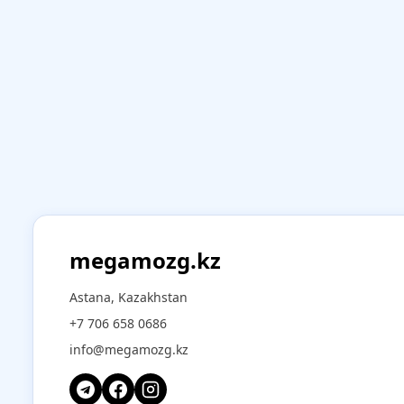
megamozg.kz
Astana, Kazakhstan
+7 706 658 0686
info@megamozg.kz