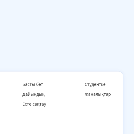
Басты бет
Студентке
Дайындық
Жаңалықтар
Есте сақтау