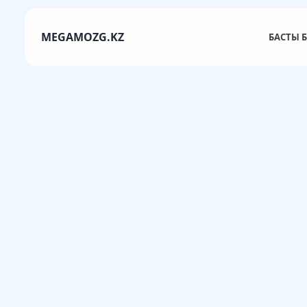
MEGAMOZG.KZ
БАСТЫ Б