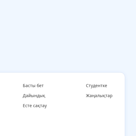
Басты бет
Студентке
Дайындық
Жаңалықтар
Есте сақтау