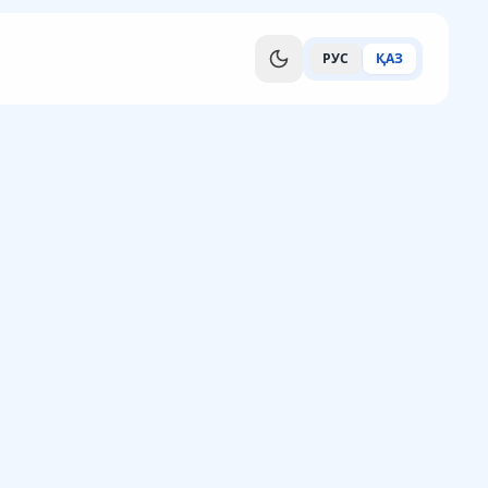
РУС
ҚАЗ