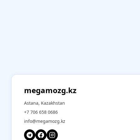
megamozg.kz
Astana, Kazakhstan
+7 706 658 0686
info@megamozg.kz