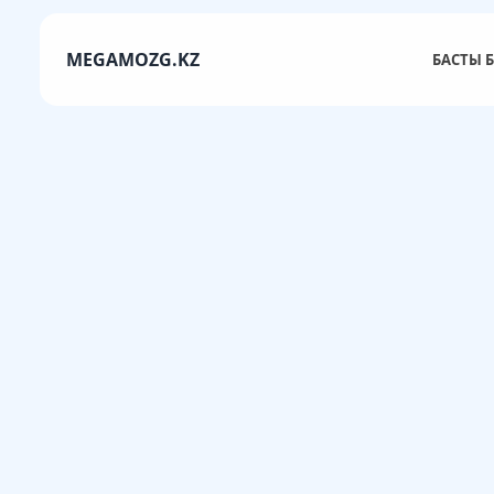
MEGAMOZG.KZ
БАСТЫ Б