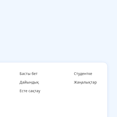
Басты бет
Студентке
Дайындық
Жаңалықтар
Есте сақтау