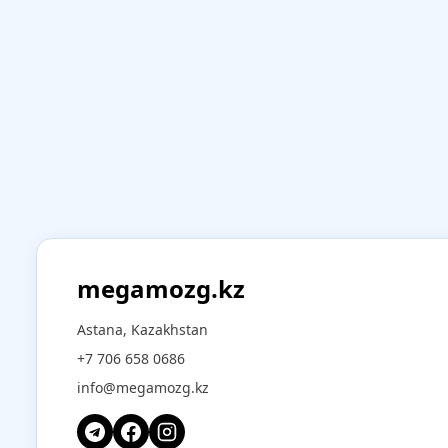
megamozg.kz
Astana, Kazakhstan
+7 706 658 0686
info@megamozg.kz