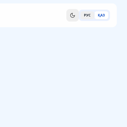
РУС
ҚАЗ