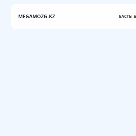
MEGAMOZG.KZ
БАСТЫ Б