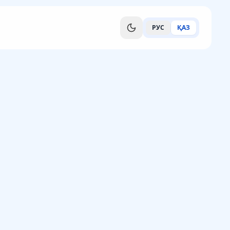
РУС
ҚАЗ