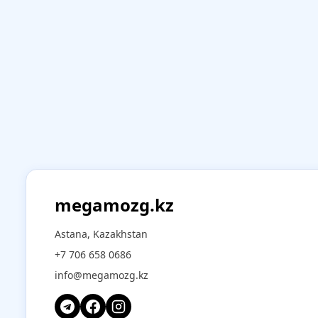
megamozg.kz
Astana, Kazakhstan
+7 706 658 0686
info@megamozg.kz