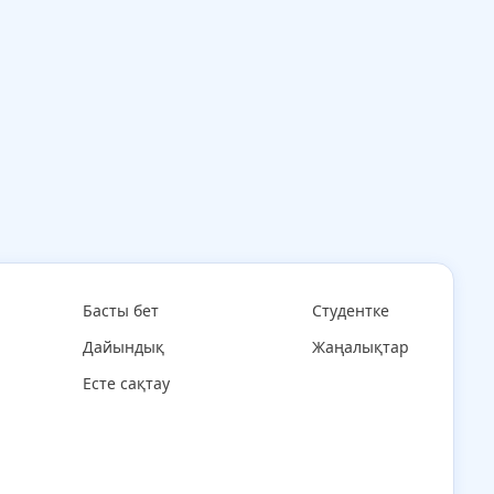
Басты бет
Студентке
Дайындық
Жаңалықтар
Есте сақтау