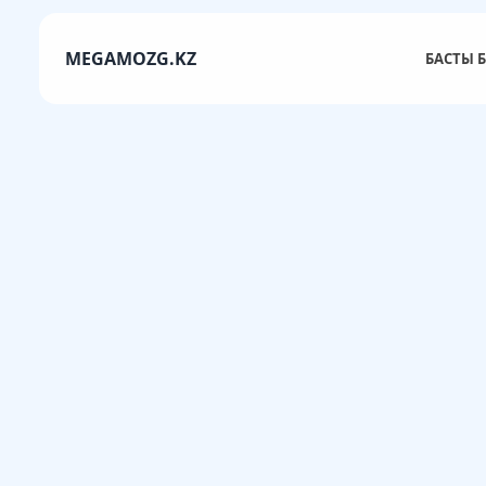
MEGAMOZG.KZ
БАСТЫ Б