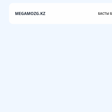
MEGAMOZG.KZ
БАСТЫ Б