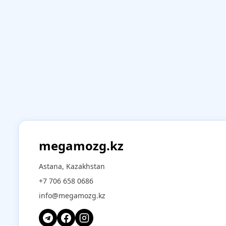
megamozg.kz
Astana, Kazakhstan
+7 706 658 0686
info@megamozg.kz