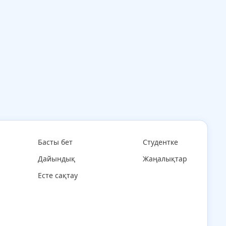
Басты бет
Студентке
Дайындық
Жаңалықтар
Есте сақтау