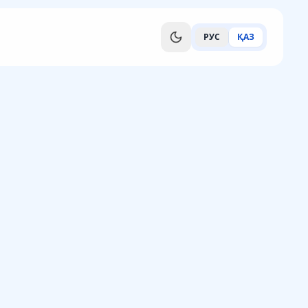
РУС
ҚАЗ